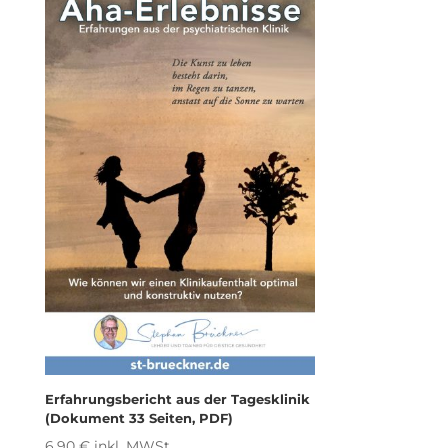
Erfahrungsbericht aus der Tagesklinik
(Dokument 33 Seiten, PDF)
6,90
€
inkl. MWSt