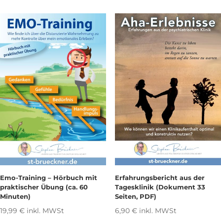
Emo-Training – Hörbuch mit
Erfahrungsbericht aus der
praktischer Übung (ca. 60
Tagesklinik (Dokument 33
Minuten)
Seiten, PDF)
19,99
€
inkl. MWSt
6,90
€
inkl. MWSt