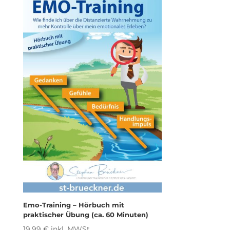
Emo-Training – Hörbuch mit
praktischer Übung (ca. 60 Minuten)
19,99
€
inkl. MWSt