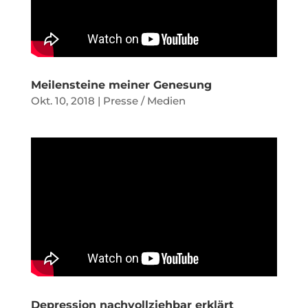
Meilensteine meiner Genesung
Okt. 10, 2018
|
Presse / Medien
Depression nachvollziehbar erklärt