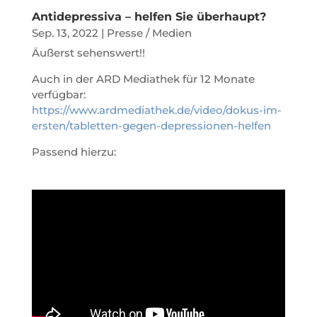
Antidepressiva – helfen Sie überhaupt?
Sep. 13, 2022
|
Presse / Medien
Äußerst sehenswert!!
Auch in der ARD Mediathek für 12 Monate
verfügbar:
https://www.ardmediathek.de/video/dokus-im-
ersten/tabletten-gegen-depressionen-helfen
Passend hierzu: