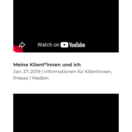
Meine Klient*innen und ich
Jan. 27, 2019
|
Informationen für KlientInnen
,
Presse / Medien