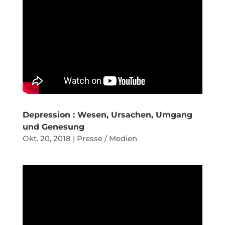
Depression : Wesen, Ursachen, Umgang
und Genesung
Okt. 20, 2018
|
Presse / Medien