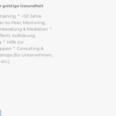
ür geistige Gesundheit
training * +50 Jahre
r-to-Peer, Mentoring,
nberatung & Mediation *
fentl. Aufklärung,
 * Hilfe zur
uppen * Consulting &
rkshops (für Unternehmen,
, etc.)