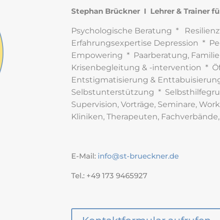
Stephan Brückner I Lehrer & Trainer f
Psychologische Beratung * Resilienz
Erfahrungsexpertise Depression * Pee
Empowering * Paarberatung, Familie
Krisenbegleitung & -intervention * Öf
Entstigmatisierung & Enttabuisierung
Selbstunterstützung * Selbsthilfegr
Supervision, Vorträge, Seminare, Wo
Kliniken, Therapeuten, Fachverbände
E-Mail:
info@st-brueckner.de
Tel.: +49 173 9465927