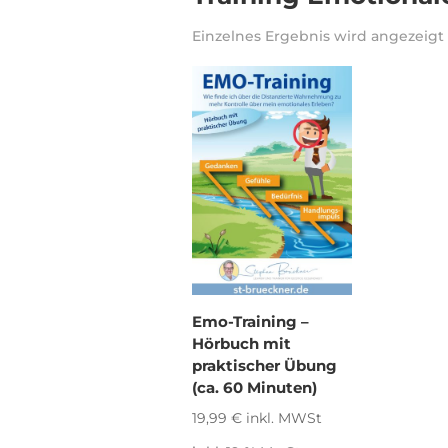
Einzelnes Ergebnis wird angezeigt
Emo-Training –
Hörbuch mit
praktischer Übung
(ca. 60 Minuten)
19,99
€
inkl. MWSt