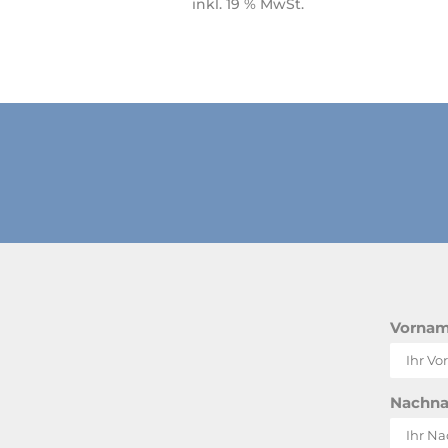
inkl. 19 % MwSt.
Vorna
Nachn