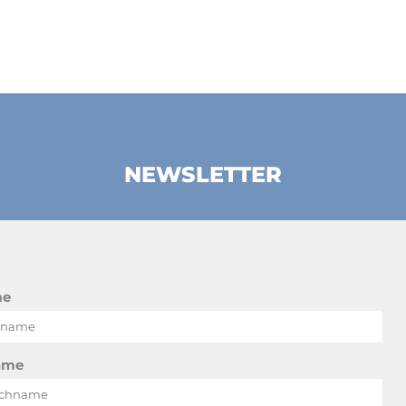
NEWSLETTER
me
ame