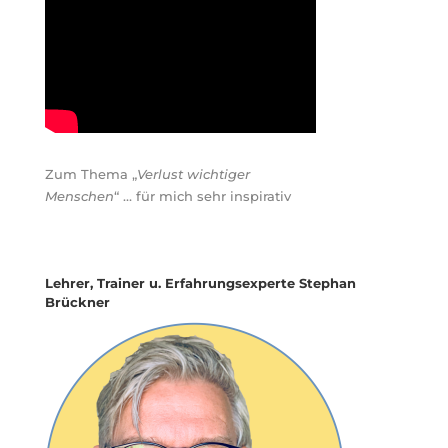
Zum Thema „
Verlust wichtiger
Menschen
“ … für mich sehr inspirativ
Lehrer, Trainer u. Erfahrungsexperte Stephan
Brückner