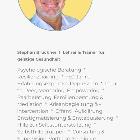
Stephan Brückner I Lehrer & Trainer für
geistige Gesundheit
Psychologische Beratung *
Resilienztraining * +50 Jahre
Erfahrungsexpertise Depression * Peer-
to-Peer, Mentoring, Empowering *
Paarberatung, Familienberatung &
Mediation * Krisenbegleitung & -
intervention * Öffentl. Aufklärung,
Entstigmatisierung & Enttabuisierung *
Hilfe zur Selbstunterstützung *
Selbsthilfegruppen * Consulting &
Supervision, Vorträge, Seminare,