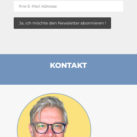
KONTAKT