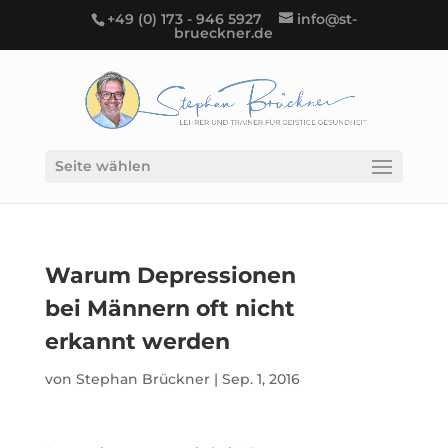
+49 (0) 173 - 946 5927
info@st-
brueckner.de
Seite wählen
Warum Depressionen
bei Männern oft nicht
erkannt werden
von
Stephan Brückner
|
Sep. 1, 2016